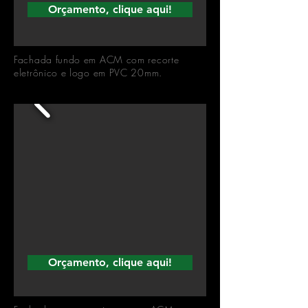
Orçamento, clique aqui!
Fachada fundo em ACM com recorte
eletrônico e logo em PVC 20mm.
Orçamento, clique aqui!