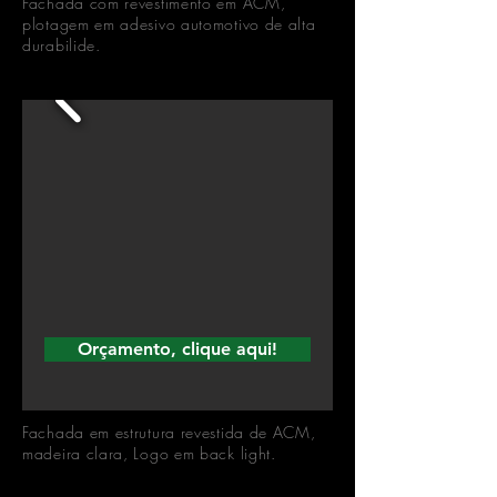
Fachada com revestimento em ACM,
plotagem em adesivo automotivo de alta
durabilide.
Orçamento, clique aqui!
Fachada em estrutura revestida de ACM,
madeira clara, Logo em back light.