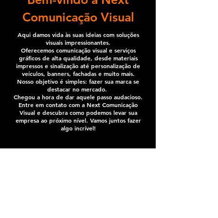
Comunicação Visual
Aqui damos vida às suas ideias com soluções
visuais impressionantes.
Oferecemos comunicação visual e serviços
gráficos de alta qualidade, desde materiais
impressos e sinalização até personalização de
veículos, banners, fachadas e muito mais.
Nosso objetivo é simples: fazer sua marca se
destacar no mercado.
Chegou a hora de dar aquele passo audacioso.
Entre em contato com a Next Comunicação
Visual e descubra como podemos levar sua
empresa ao próximo nível. Vamos juntos fazer
algo incrível!
Solicite seu orçamento, clique aqui!